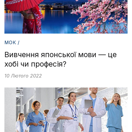
МОК /
Вивчення японської мови — це
хобі чи професія?
10 Лютого 2022