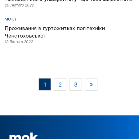
20 Лютого 2022
МОК /
Проживання в гуртожитках політехніки
Ченстоховської
19 Лютого 2022
1
2
3