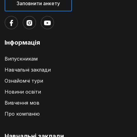
Заповнити анкету
Інформація
Випускникам
Навчальні заклади
Ознайомчі тури
Новини освіти
Вивчення мов
Про компанію
Навчальні заклади