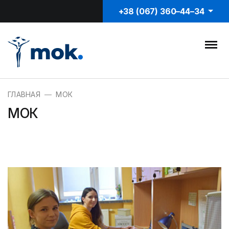
+38 (067) 360–44–34
ГЛАВНАЯ
МОК
МОК