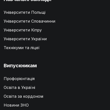
Університети Польщі
Університети Словачинни
Університети Кіпру
Університети України
Технікуми та ліцеї
Випускникам
Профорієнтація
Освіта в Україні
Освіта за кордоном
Новини ЗНО