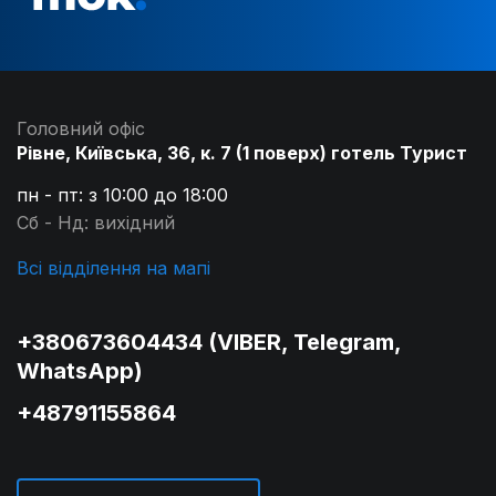
Головний офіс
Рівне, Київська, 36, к. 7 (1 поверх) готель Турист
пн - пт: з 10:00 до 18:00
Сб - Нд: вихідний
Всі відділення на мапі
+380673604434 (VIBER, Telegram,
WhatsApp)
+48791155864