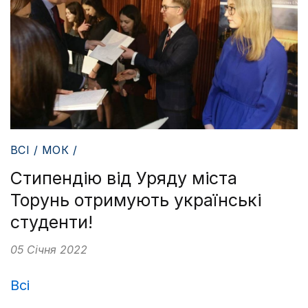
ВСІ / МОК /
Стипендію від Уряду міста
Торунь отримують українські
студенти!
05 Січня 2022
Всі