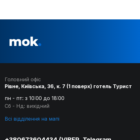
Головний офіс
Рівне, Київська, 36, к. 7 (1 поверх) готель Турист
пн - пт: з 10:00 до 18:00
Сб - Нд: вихідний
Всі відділення на мапі
+380673604434 (VIBER, Telegram,