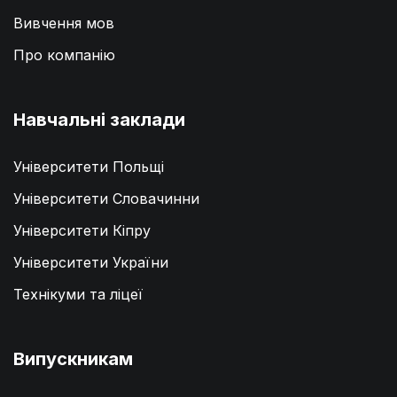
Вивчення мов
Про компанію
Навчальні заклади
Університети Польщі
Університети Словачинни
Університети Кіпру
Університети України
Технікуми та ліцеї
Випускникам