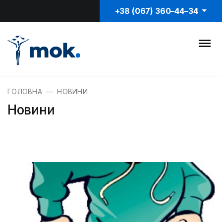
+38 (067) 360–44–34
ГОЛОВНА
НОВИНИ
Новини