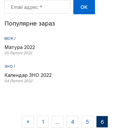
Email
адрес
*
Популярне зараз
МОК /
Матура 2022
05 Лютого 2022
ЗНО /
Календар ЗНО 2022
04 Лютого 2022
1
…
4
5
6