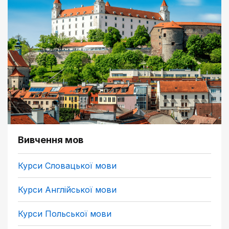
Вивчення мов
Курси Словацької мови
Курси Англійської мови
Курси Польської мови