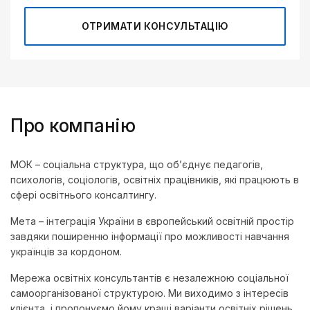
ОТРИМАТИ КОНСУЛЬТАЦІЮ
Про компанію
МОК – соціальна структура, що об’єднує педагогів,
психологів, соціологів, освітніх працівників, які працюють в
сфері освітнього консалтингу.
Мета – інтеграція України в європейський освітній простір
завдяки поширенню інформації про можливості навчання
українців за кордоном.
Мережа освітніх консультантів є незалежною соціальної
самоорганізованої структурою. Ми виходимо з інтересів
клієнта, і пропонуємо йому кращі варіанти освітніх рішень