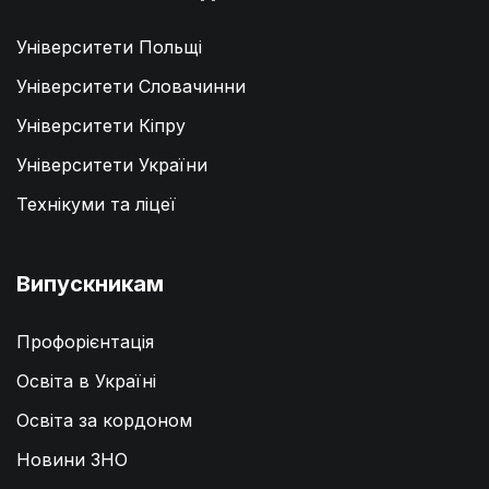
1 000€ - 1 200€
Університети Польщі
ДІЗНАТИСЬ ДЕТАЛЬНІШЕ
Університети Словачинни
Університети Кіпру
Університети України
Технікуми та ліцеї
Випускникам
Профорієнтація
Освіта в Україні
Освіта за кордоном
Новини ЗНО