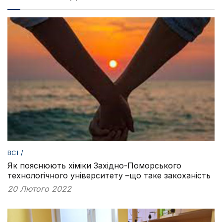
ВСІ /
Як пояснюють хіміки Західно-Поморського
технологічного університету –що таке закоханість
20 Лютого 2022