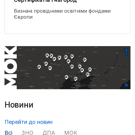
Визнані провідними освітніми фондами
Європи
Новини
Перейти до новин
Всі
ЗНО
ДПА
МОК