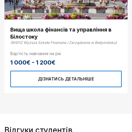
Вища школа фінансів та управління в
Білостоку
(WSFiZ Wyższa Szkoła Finansów i Zarządzania w Białymstoku)
Вартість навчання на рік
1 000€ - 1 200€
ДІЗНАТИСЬ ДЕТАЛЬНІШЕ
Відгуки студентів