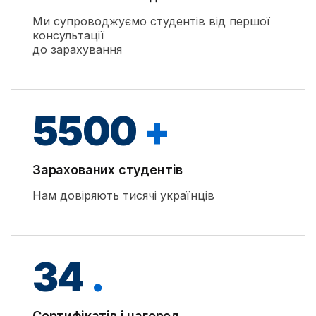
Ми супроводжуємо студентів від першої
консультації
до зарахування
5500
+
Зарахованих студентів
Нам довіряють тисячі українців
34
.
Сертифікатів і нагород