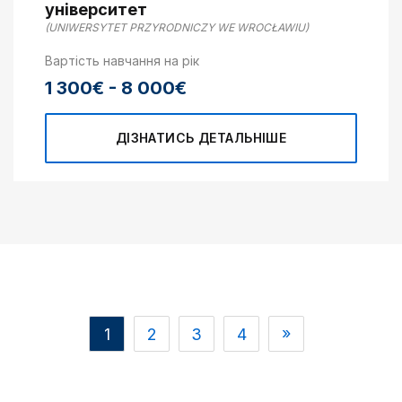
університет
(UNIWERSYTET PRZYRODNICZY WE WROCŁAWIU)
Вартість навчання на рік
1 300€ - 8 000€
ДІЗНАТИСЬ ДЕТАЛЬНІШЕ
1
2
3
4