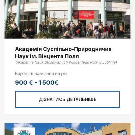
Академія Cуспільно-Природничих
Наук ім. Вінцента Поля
(Akademia Nauk Stosowanych Wincentego Pola w Lublinie)
Вартість навчання на рік
900 € - 1 500€
ДІЗНАТИСЬ ДЕТАЛЬНІШЕ