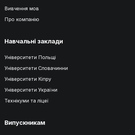
Вивчення мов
Про компанію
Навчальні заклади
Університети Польщі
Університети Словачинни
Університети Кіпру
Університети України
Технікуми та ліцеї
Випускникам