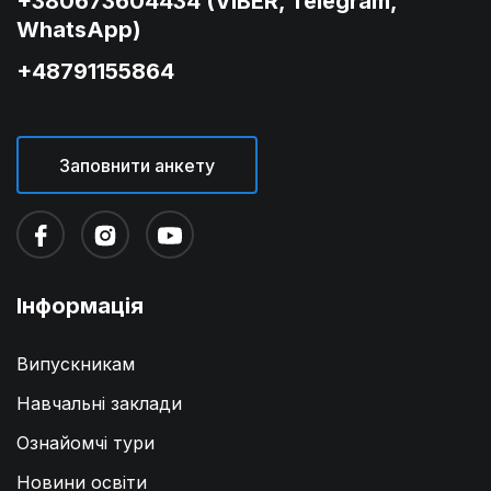
+380673604434 (VIBER, Telegram,
WhatsApp)
+48791155864
Заповнити анкету
Інформація
Випускникам
Навчальні заклади
Ознайомчі тури
Новини освіти