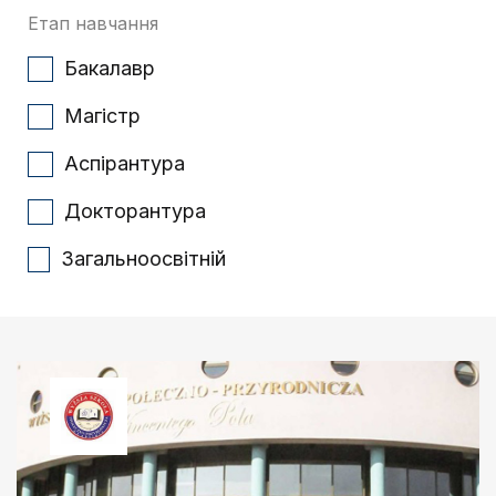
Етап навчання
Бакалавр
Магістр
Аспірантура
Докторантура
Загальноосвітній