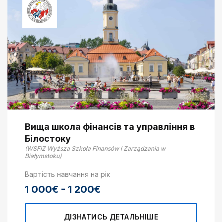
Вища школа фінансів та управління в
Білостоку
(WSFiZ Wyższa Szkoła Finansów i Zarządzania w
Białymstoku)
Вартість навчання на рік
1 000€ - 1 200€
ДІЗНАТИСЬ ДЕТАЛЬНІШЕ