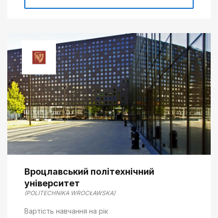
Вроцлавський політехнічний
університет
(POLITECHNIKA WROCŁAWSKA)
Вартість навчання на рік