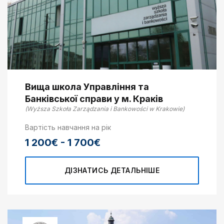
Вища школа Управління та
Банківської справи у м. Краків
(Wyższa Szkoła Zarządzania i Bankowości w Krakowie)
Вартість навчання на рік
1 200€ - 1 700€
ДІЗНАТИСЬ ДЕТАЛЬНІШЕ