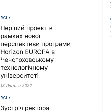
ВСІ /
Перший проект в
рамках нової
перспективи програми
Horizon EUROPA в
Ченстоховському
технологічному
університеті
18 Лютого 2022
ВСІ /
Зустріч ректора