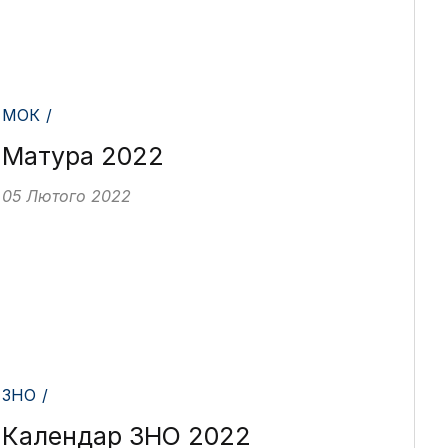
МОК /
Матура 2022
05 Лютого 2022
ЗНО /
Календар ЗНО 2022