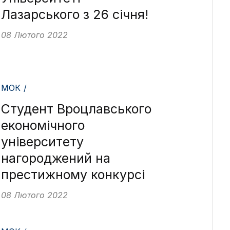
Лазарського з 26 січня!
08 Лютого 2022
МОК /
Студент Вроцлавського
економічного
університету
нагороджений на
престижному конкурсі
08 Лютого 2022