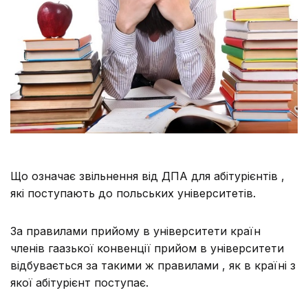
Що означає звільнення від ДПА для абітурієнтів ,
які поступають до польських університетів.
За правилами прийому в університети країн
членів гаазької конвенції прийом в університети
відбувається за такими ж правилами , як в країні з
якої абітурієнт поступає.