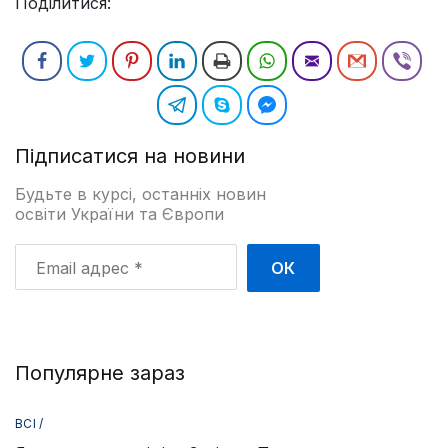
Поділитися:
Підписатися на новини
Будьте в курсі, останніх новин
освіти України та Європи
Email
адрес
*
Популярне зараз
ВСІ /