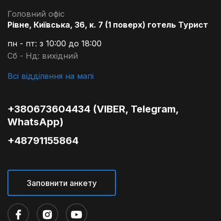
Головний офіс
Рівне, Київська, 36, к. 7 (1 поверх) готель Турист
пн - пт: з 10:00 до 18:00
Сб - Нд: вихідний
Всі відділення на мапі
+380673604434 (VIBER, Telegram,
WhatsApp)
+48791155864
Заповнити анкету