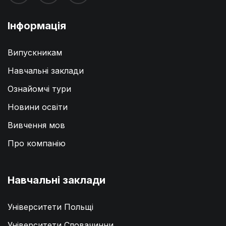
Інформація
Випускникам
Навчальні заклади
Ознайомчі тури
Новини освіти
Вивчення мов
Про компанію
Навчальні заклади
Університети Польщі
Університети Словачинни