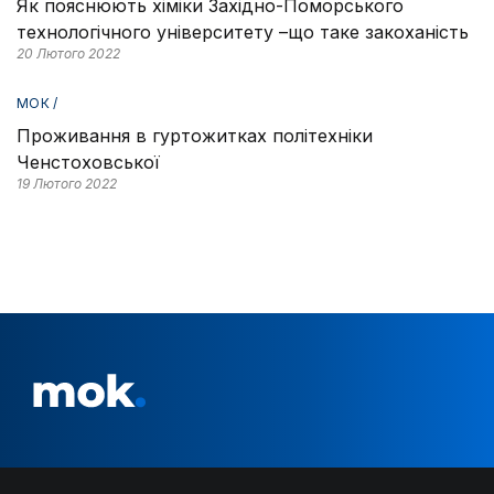
Як пояснюють хіміки Західно-Поморського
технологічного університету –що таке закоханість
20 Лютого 2022
МОК /
Проживання в гуртожитках політехніки
Ченстоховської
19 Лютого 2022