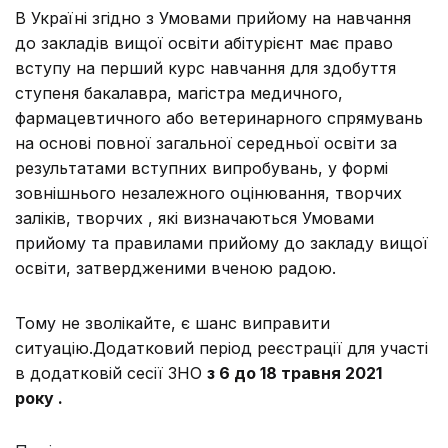
В Україні згідно з Умовами прийому на навчання
до закладів вищої освіти абітурієнт має право
вступу на перший курс навчання для здобуття
ступеня бакалавра, магістра медичного,
фармацевтичного або ветеринарного спрямувань
на основі повної загальної середньої освіти за
результатами вступних випробувань, у формі
зовнішнього незалежного оцінювання, творчих
заліків, творчих , які визначаються Умовами
прийому та правилами прийому до закладу вищої
освіти, затвердженими вченою радою.
Тому не зволікайте, є шанс виправити
ситуацію.Додатковий період реєстрації для участі
в додатковій сесії ЗНО
з 6 до 18 травня 2021
року .