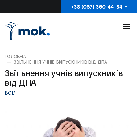
+38 (067) 360–44–34
ГОЛОВНА
ЗВІЛЬНЕННЯ УЧНІВ ВИПУСКНИКІВ ВІД ДПА
Звільнення учнів випускників
від ДПА
ВСІ/