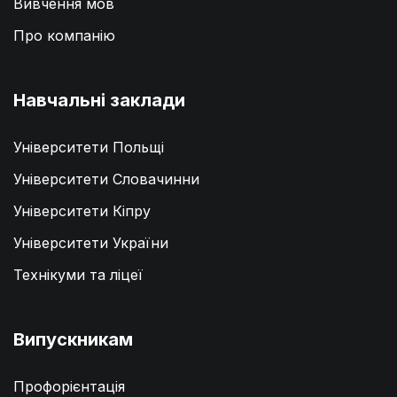
Вивчення мов
Про компанію
Навчальні заклади
Університети Польщі
Університети Словачинни
Університети Кіпру
Університети України
Технікуми та ліцеї
Випускникам
Профорієнтація