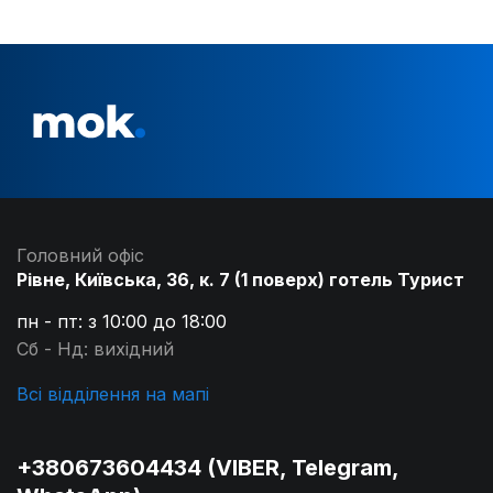
Головний офіс
Рівне, Київська, 36, к. 7 (1 поверх) готель Турист
пн - пт: з 10:00 до 18:00
Сб - Нд: вихідний
Всі відділення на мапі
+380673604434 (VIBER, Telegram,