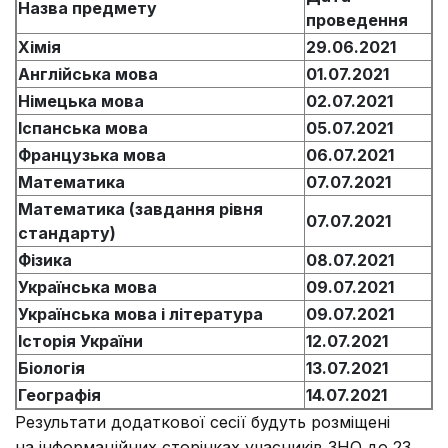
Назва предмету
проведення
Хімія
29.06.2021
Англійська мова
01.07.2021
Німецька мова
02.07.2021
Іспанська мова
05.07.2021
Французька мова
06.07.2021
Математика
07.07.2021
Математика (завдання рівня
07.07.2021
стандарту)
Фізика
08.07.2021
Українська мова
09.07.2021
Українська мова і література
09.07.2021
Історія України
12.07.2021
Біологія
13.07.2021
Географія
14.07.2021
Результати додаткової сесії будуть розміщені
на інформаційних сторінках учасників ЗНО до 23