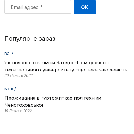
Email
адрес
*
Популярне зараз
ВСІ /
Як пояснюють хіміки Західно-Поморського
технологічного університету –що таке закоханість
20 Лютого 2022
МОК /
Проживання в гуртожитках політехніки
Ченстоховської
19 Лютого 2022