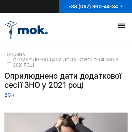
+38 (067) 360–44–34
ГОЛОВНА
ОПРИЛЮДНЕНО ДАТИ ДОДАТКОВОЇ СЕСІЇ ЗНО У
2021 РОЦІ
Оприлюднено дати додаткової
сесії ЗНО у 2021 році
ВСІ/