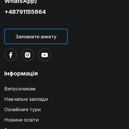
WhatsApp)
+48791155864
Заповнити анкету
Інформація
Випускникам
Навчальні заклади
Ознайомчі тури
Новини освіти