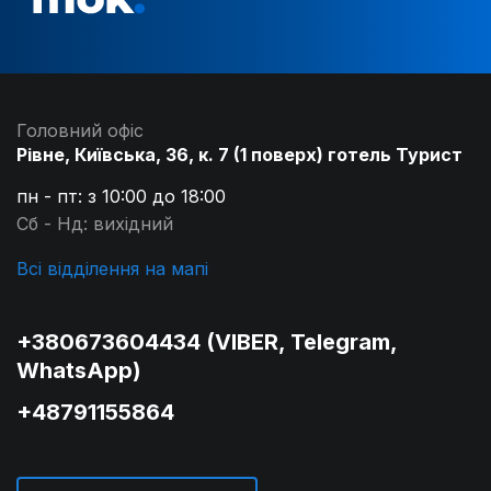
Головний офіс
Рівне, Київська, 36, к. 7 (1 поверх) готель Турист
пн - пт: з 10:00 до 18:00
Сб - Нд: вихідний
Всі відділення на мапі
+380673604434 (VIBER, Telegram,
WhatsApp)
+48791155864