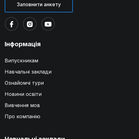
Заповнити анкету
Інформація
Випускникам
Навчальні заклади
Ознайомчі тури
Новини освіти
Вивчення мов
Про компанію