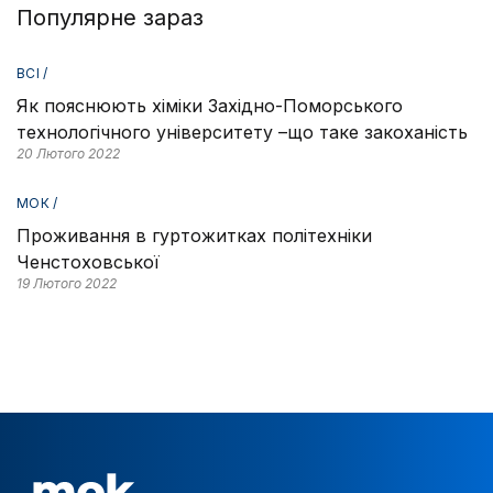
Популярне зараз
ВСІ /
Як пояснюють хіміки Західно-Поморського
технологічного університету –що таке закоханість
20 Лютого 2022
МОК /
Проживання в гуртожитках політехніки
Ченстоховської
19 Лютого 2022