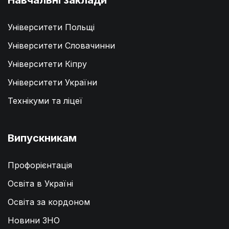
Навчальні заклади
Університети Польщі
Університети Словачинни
Університети Кіпру
Університети України
Технікуми та ліцеї
Випускникам
Профорієнтація
Освіта в Україні
Освіта за кордоном
Новини ЗНО